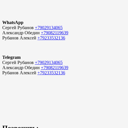
WhatsApp
Сергей Рубанов
+79029134065
Александр Обедин
+79082119639
Рубанов Алексей
+79233532136
Telegram
Сергей Рубанов
+79029134065
Александр Обедин
+79082119639
Рубанов Алексей
+79233532136
Позвонить: