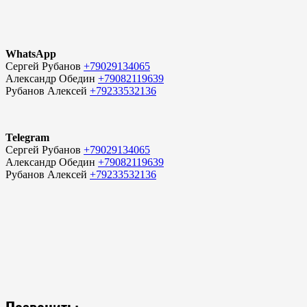
WhatsApp
Сергей Рубанов
+79029134065
Александр Обедин
+79082119639
Рубанов Алексей
+79233532136
Telegram
Сергей Рубанов
+79029134065
Александр Обедин
+79082119639
Рубанов Алексей
+79233532136
Позвонить: