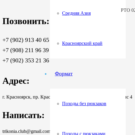
РТО 0
Средняя Азия
Позвонить:
+7 (902) 913 40 65
Красноярский край
+7 (908) 211 96 39
+7 (902) 353 21 36
Формат
Адрес:
г. Красноярск, пр. Красноярский Рабочий, 199 корпус 1 офис 4
Походы без рюкзаков
Написать:
trikonia.club@gmail.com
Походы с рюкзаками